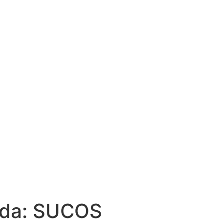
AS
ida:
SUCOS