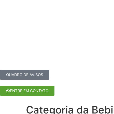
HOME
CARDÁPIOS
PEÇA ONLINE
RESERV
QUADRO DE AVISOS
ENTRE EM CONTATO
Categoria da Beb