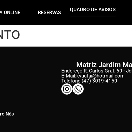
QUADRO DE AVISOS
A ONLINE
RESERVAS
NTO
Matriz Jardim M
Endereço:
R. Carlos Graf, 60 - J
E-Mail:
kyuutai@hotmail.com
Telefone:
(47) 3019-4150
re Nós