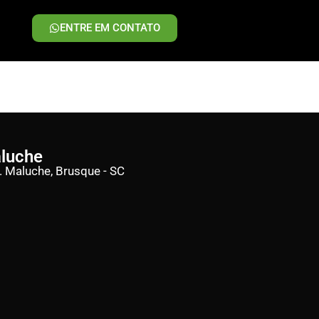
ENTRE EM CONTATO
aluche
d. Maluche, Brusque - SC