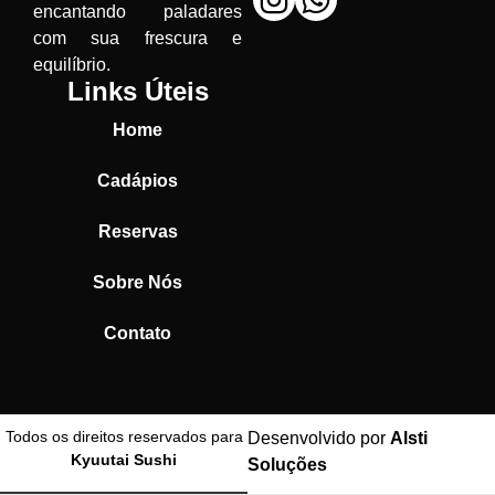
encantando paladares
com sua frescura e
equilíbrio.
Links Úteis
Home
Cadápios
Reservas
Sobre Nós
Contato
Todos os direitos reservados para
Desenvolvido por
Alsti
Kyuutai Sushi
Soluções