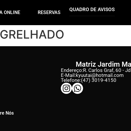
QUADRO DE AVISOS
A ONLINE
RESERVAS
 GRELHADO
Matriz Jardim M
Endereço:
R. Carlos Graf, 60 - J
E-Mail:
kyuutai@hotmail.com
Telefone:
(47) 3019-4150
re Nós