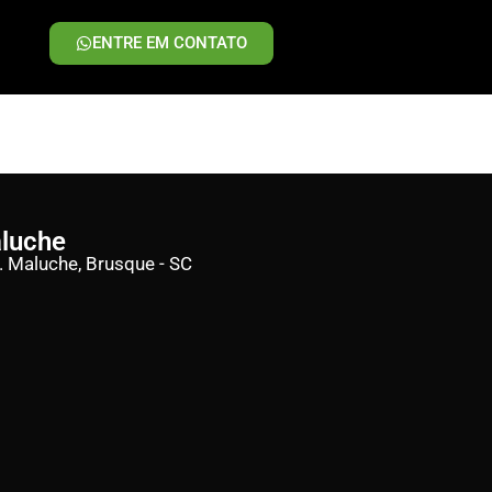
ENTRE EM CONTATO
aluche
d. Maluche, Brusque - SC