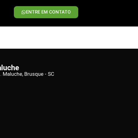
ENTRE EM CONTATO
aluche
d. Maluche, Brusque - SC