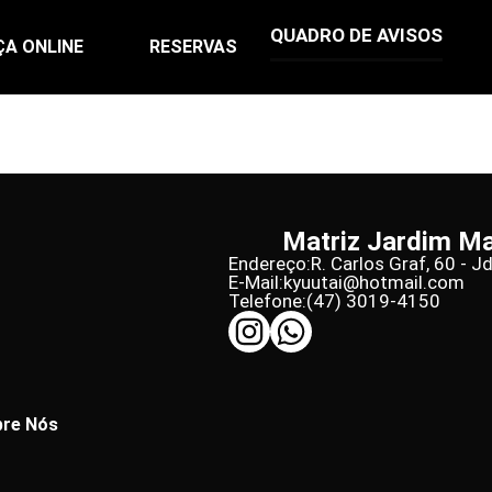
QUADRO DE AVISOS
ÇA ONLINE
RESERVAS
Matriz Jardim M
Endereço:
R. Carlos Graf, 60 - J
E-Mail:
kyuutai@hotmail.com
Telefone:
(47) 3019-4150
re Nós