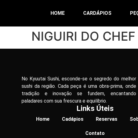
HOME
CARDÁPIOS
PE
NIGUIRI DO CHEF
No Kyuutai Sushi, esconde-se o segredo do melhor
sushi da região. Cada peça é uma obra-prima, onde
tradição e inovação se fundem, encantando
paladares com sua frescura e equilíbrio.
Links Úteis
Home
Cadápios
Reservas
Sob
Contato