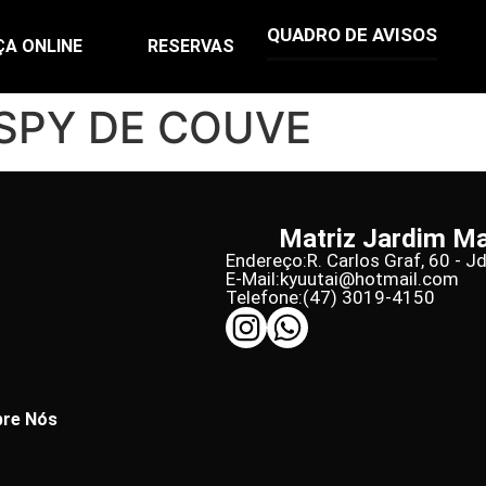
QUADRO DE AVISOS
ÇA ONLINE
RESERVAS
SPY DE COUVE
Matriz Jardim M
Endereço:
R. Carlos Graf, 60 - J
E-Mail:
kyuutai@hotmail.com
Telefone:
(47) 3019-4150
re Nós