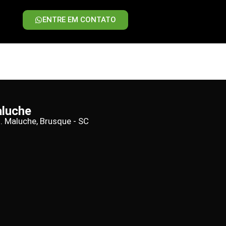
ENTRE EM CONTATO
aluche
d. Maluche, Brusque - SC