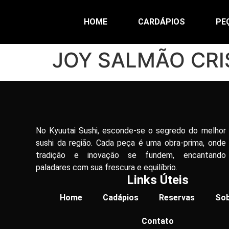
HOME
CARDÁPIOS
PE
JOY SALMÃO CRI
No Kyuutai Sushi, esconde-se o segredo do melhor
sushi da região. Cada peça é uma obra-prima, onde
tradição e inovação se fundem, encantando
paladares com sua frescura e equilíbrio.
Links Úteis
Home
Cadápios
Reservas
Sob
Contato