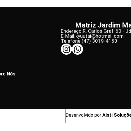
Matriz Jardim M
Endereço:
R. Carlos Graf, 60 - J
E-Mail:
kyuutai@hotmail.com
Telefone:
(47) 3019-4150
re Nós
Desenvolvido por
Alsti Soluçõ