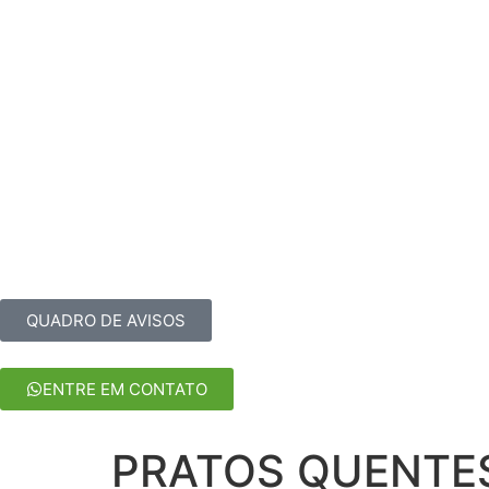
HOME
CARDÁPIOS
PEÇA ONLINE
RESERV
QUADRO DE AVISOS
ENTRE EM CONTATO
PRATOS QUENTES