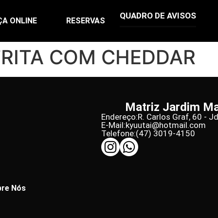
QUADRO DE AVISOS
ÇA ONLINE
RESERVAS
FRITA COM CHEDDAR
Matriz Jardim M
Endereço:
R. Carlos Graf, 60 - J
E-Mail:
kyuutai@hotmail.com
Telefone:
(47) 3019-4150
re Nós