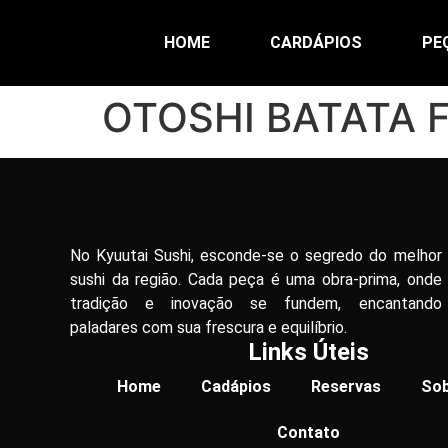
HOME
CARDÁPIOS
PE
OTOSHI BATATA 
No Kyuutai Sushi, esconde-se o segredo do melhor
sushi da região. Cada peça é uma obra-prima, onde
tradição e inovação se fundem, encantando
paladares com sua frescura e equilíbrio.
Links Úteis
Home
Cadápios
Reservas
Sob
Contato