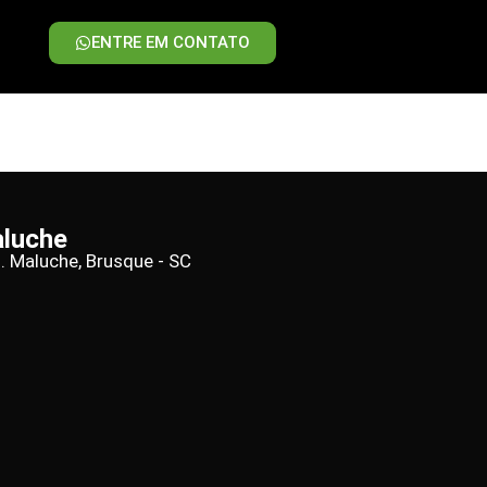
ENTRE EM CONTATO
aluche
d. Maluche, Brusque - SC