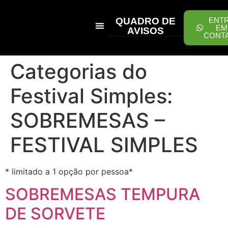
QUADRO DE
ENT
EM
AVISOS
CONT
PEÇA ONLINE
Categorias do
Festival Simples:
SOBREMESAS –
FESTIVAL SIMPLES
* limitado a 1 opção por pessoa*
SOBREMESAS TEMPURA
DE SORVETE