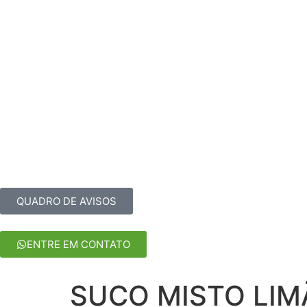
HOME
CARDÁPIOS
PEÇA ONLINE
RESERV
QUADRO DE AVISOS
ENTRE EM CONTATO
SUCO MISTO LIM