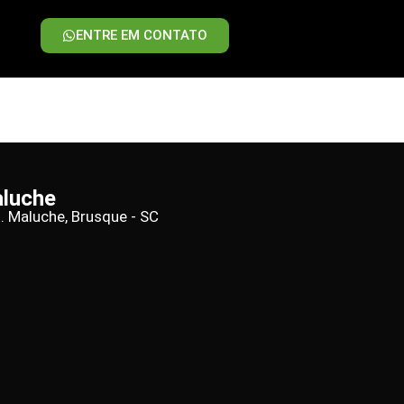
ENTRE EM CONTATO
aluche
d. Maluche, Brusque - SC