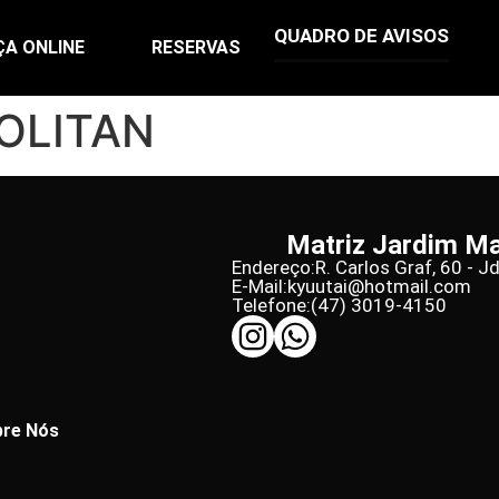
QUADRO DE AVISOS
ÇA ONLINE
RESERVAS
OLITAN
Matriz Jardim M
Endereço:
R. Carlos Graf, 60 - J
E-Mail:
kyuutai@hotmail.com
Telefone:
(47) 3019-4150
re Nós