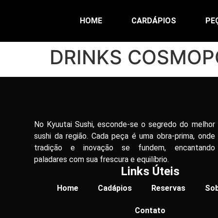
HOME
CARDÁPIOS
PE
DRINKS COSMOP
No Kyuutai Sushi, esconde-se o segredo do melhor
sushi da região. Cada peça é uma obra-prima, onde
tradição e inovação se fundem, encantando
paladares com sua frescura e equilíbrio.
Links Úteis
Home
Cadápios
Reservas
Sob
Contato