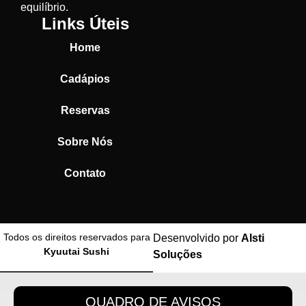
equilíbrio.
Links Úteis
Home
Cadápios
Reservas
Sobre Nós
Contato
Todos os direitos reservados para
Desenvolvido por
Alsti
Kyuutai Sushi
Soluções
QUADRO DE AVISOS