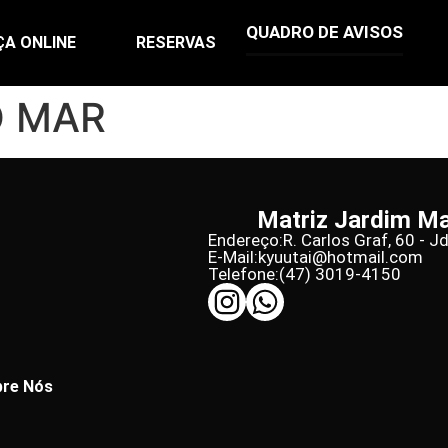
QUADRO DE AVISOS
ÇA ONLINE
RESERVAS
O MAR
Matriz Jardim M
Endereço:
R. Carlos Graf, 60 - J
E-Mail:
kyuutai@hotmail.com
Telefone:
(47) 3019-4150
re Nós