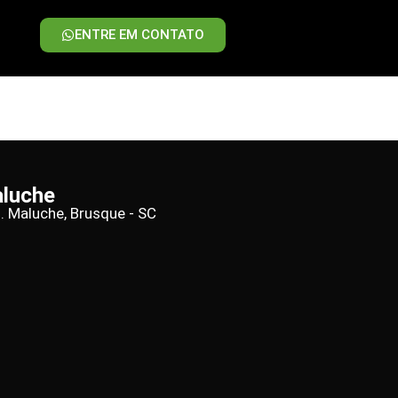
ENTRE EM CONTATO
aluche
d. Maluche, Brusque - SC