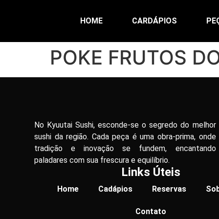
HOME
CARDÁPIOS
PE
POKE FRUTOS D
No Kyuutai Sushi, esconde-se o segredo do melhor
sushi da região. Cada peça é uma obra-prima, onde
tradição e inovação se fundem, encantando
paladares com sua frescura e equilíbrio.
Links Úteis
Home
Cadápios
Reservas
Sob
Contato