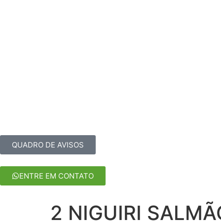
HOME
CARDÁPIOS
PEÇA ONLINE
RESERV
QUADRO DE AVISOS
ENTRE EM CONTATO
2 NIGUIRI SALM