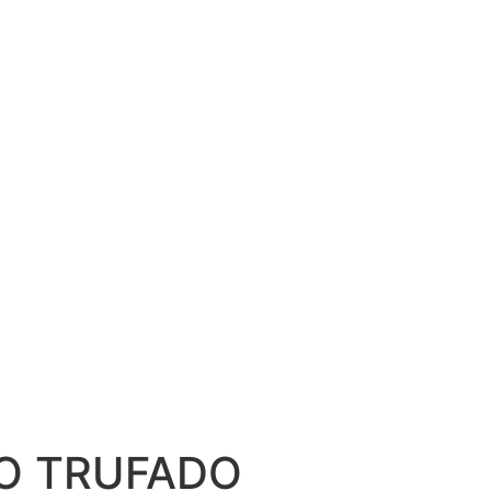
AS
ÃO TRUFADO