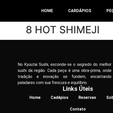
HOME
CARDÁPIOS
PE
8 HOT SHIMEJI
No Kyuutai Sushi, esconde-se o segredo do melhor
sushi da região. Cada peça é uma obra-prima, onde
tradição e inovação se fundem, encantando
paladares com sua frescura e equilíbrio.
Links Úteis
Home
Cadápios
Reservas
Sob
Contato