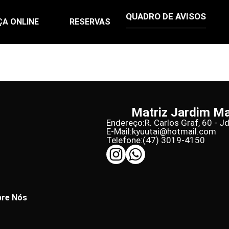
QUADRO DE AVISOS
ÇA ONLINE
RESERVAS
Matriz Jardim M
Endereço:
R. Carlos Graf, 60 - J
E-Mail:
kyuutai@hotmail.com
Telefone:
(47) 3019-4150
re Nós