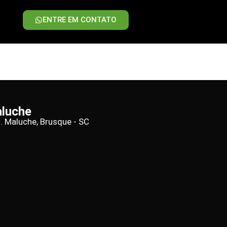
ENTRE EM CONTATO
aluche
d. Maluche, Brusque - SC