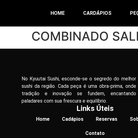
HOME
CARDÁPIOS
PE
COMBINADO SAL
No Kyuutai Sushi, esconde-se o segredo do melhor
sushi da região. Cada peça é uma obra-prima, onde
tradição e inovação se fundem, encantando
paladares com sua frescura e equilíbrio.
Links Úteis
Home
Cadápios
Reservas
Sob
Contato