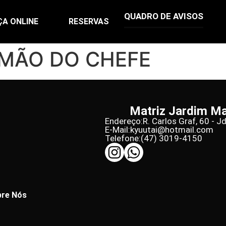
QUADRO DE AVISOS
ÇA ONLINE
RESERVAS
MÃO DO CHEFE
Matriz Jardim M
Endereço:
R. Carlos Graf, 60 - J
E-Mail:
kyuutai@hotmail.com
Telefone:
(47) 3019-4150
re Nós