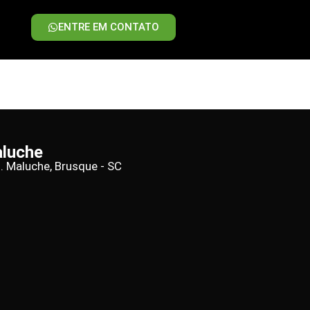
ENTRE EM CONTATO
aluche
d. Maluche, Brusque - SC