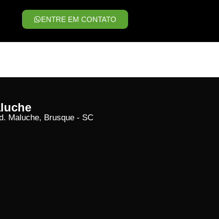
ENTRE EM CONTATO
aluche
Jd. Maluche, Brusque - SC